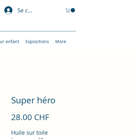
Se connecter
ur enfant
Expositions
More
Super héro
Prix
28.00 CHF
Huile sur toile