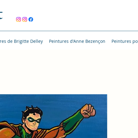
t
res de Brigitte Delley
Peintures d'Anne Bezençon
Peintures po