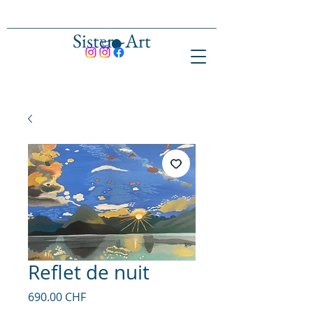
Sisters-Art
Reflet de nuit
Prix
690.00 CHF