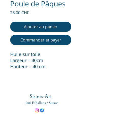
Poule de Pâques
Prix
28.00 CHF
Ajouter au panier
Commander et payer
Huile sur toile
Largeur = 40cm
Hauteur = 40 cm
Sisters-Art
1040 Echallens / Suisse