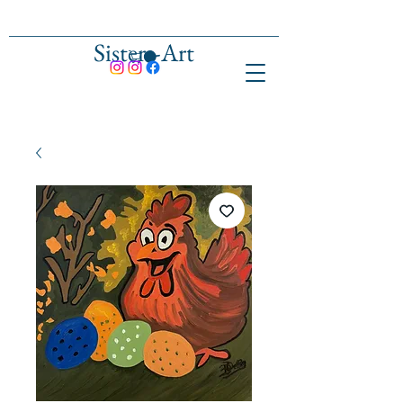
Sisters-Art