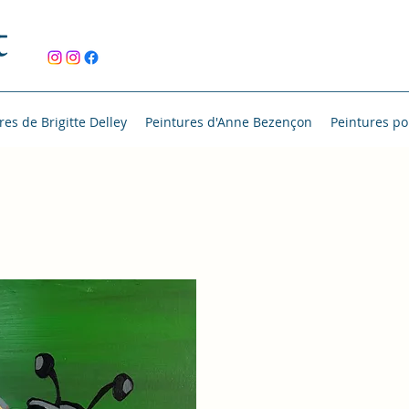
t
res de Brigitte Delley
Peintures d'Anne Bezençon
Peintures po