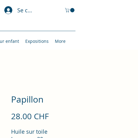
Se connecter
ur enfant
Expositions
More
Papillon
Prix
28.00 CHF
Huile sur toile