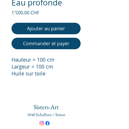
Eau profonde
Prix
1'500.00 CHF
Ajouter au panier
Commander et payer
Hauteur = 100 cm
Largeur = 100 cm
Huile sur toile
Sisters-Art
1040 Echallens / Suisse