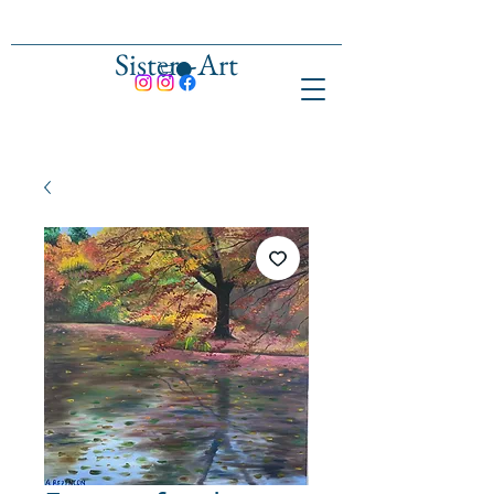
Sisters-Art