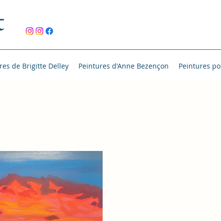
t
res de Brigitte Delley
Peintures d'Anne Bezençon
Peintures po