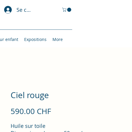
Se connecter
ur enfant
Expositions
More
Ciel rouge
Prix
590.00 CHF
Huile sur toile